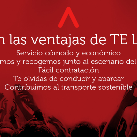
n las ventajas de T
Servicio cómodo y económico
amos y recogemos junto al escenario del
Fácil contratación
Te olvidas de conducir y aparcar
Contribuimos al transporte sostenible