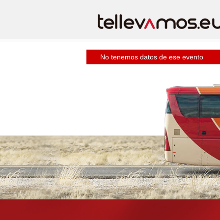
No tenemos datos de ese evento