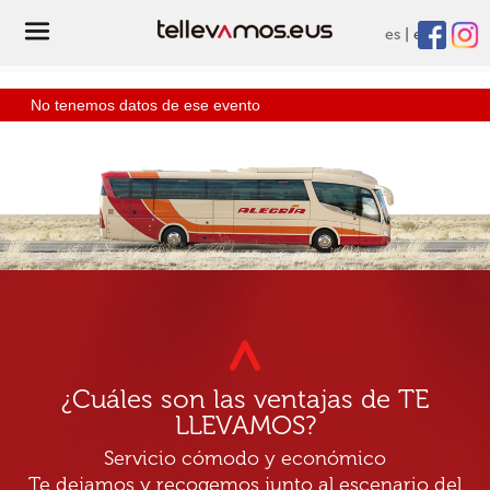
es
eu
No tenemos datos de ese evento
¿Cuáles son las ventajas de TE
LLEVAMOS?
Servicio cómodo y económico
Te dejamos y recogemos junto al escenario del