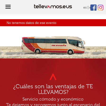
es
eu
No tenemos datos de ese evento
¿Cuáles son las ventajas de TE
LLEVAMOS?
Servicio cómodo y económico
Te dejamos y recogemos junto al escenario del