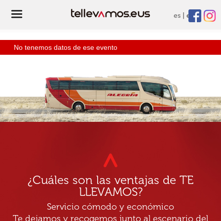
es
eu
No tenemos datos de ese evento
¿Cuáles son las ventajas de TE
LLEVAMOS?
Servicio cómodo y económico
Te dejamos y recogemos junto al escenario del