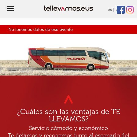
es
eu
No tenemos datos de ese evento
¿Cuáles son las ventajas de TE
LLEVAMOS?
Servicio cómodo y económico
Te dejamos y recogemos junto al escenario del