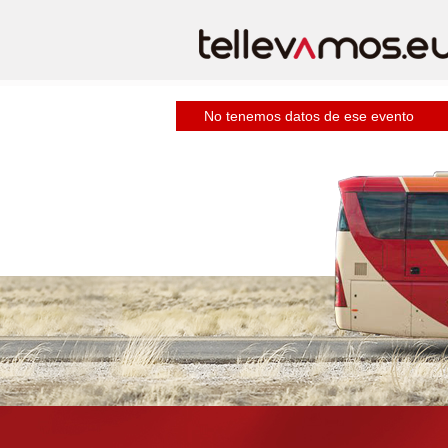
No tenemos datos de ese evento