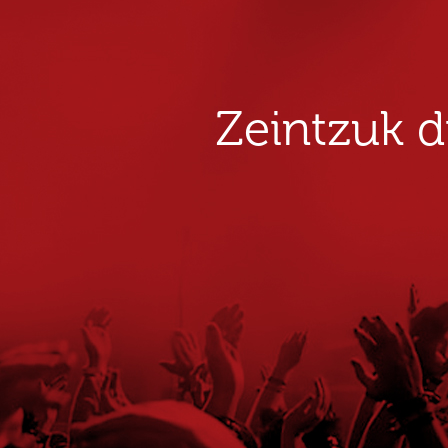
Zeintzuk 