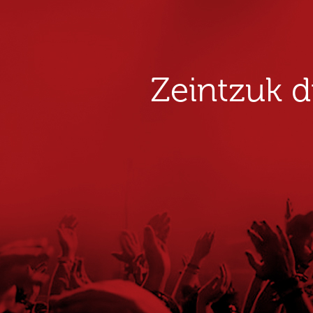
Zeintzuk 