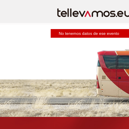
No tenemos datos de ese evento