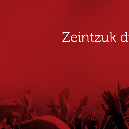
Zeintzuk 