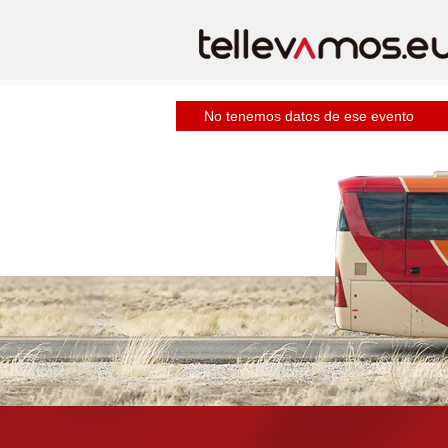
No tenemos datos de ese evento