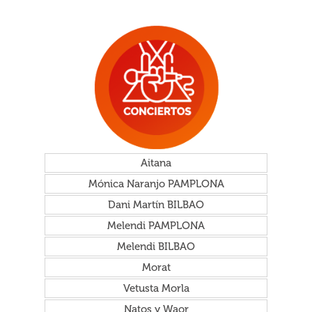
Aitana
Mónica Naranjo PAMPLONA
Dani Martín BILBAO
Melendi PAMPLONA
Melendi BILBAO
Morat
Vetusta Morla
Natos y Waor