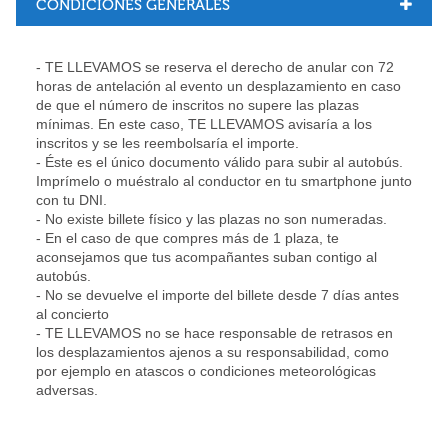
CONDICIONES GENERALES
- TE LLEVAMOS
se reserva el derecho de anular con 72
horas de antelación al evento un desplazamiento en caso
de que el número de inscritos no supere las plazas
mínimas. En este caso,
TE LLEVAMOS
avisaría a los
inscritos y se les reembolsaría el importe.
- Éste es el único documento válido para subir al autobús.
Imprímelo o muéstralo al conductor en tu smartphone junto
con tu DNI.
- No existe billete físico y las plazas no son numeradas.
- En el caso de que compres más de 1 plaza, te
aconsejamos que tus acompañantes suban contigo al
autobús.
- No se devuelve el importe del billete desde 7 días antes
al concierto
- TE LLEVAMOS no se hace responsable de retrasos en
los desplazamientos ajenos a su responsabilidad, como
por ejemplo en atascos o condiciones meteorológicas
adversas.