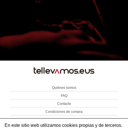
TE
LLEVAMOS
Quiénes somos
FAQ
Contacto
Condiciones de compra
Aviso Legal
Política de privacidad