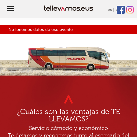
es
eu
No tenemos datos de ese evento
¿Cuáles son las ventajas de TE
LLEVAMOS?
Servicio cómodo y económico
Te dejamos y recogemos junto al escenario del