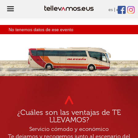
es
eu
No tenemos datos de ese evento
¿Cuáles son las ventajas de TE
LLEVAMOS?
Servicio cómodo y económico
Te dejamos y recogemos junto al escenario del