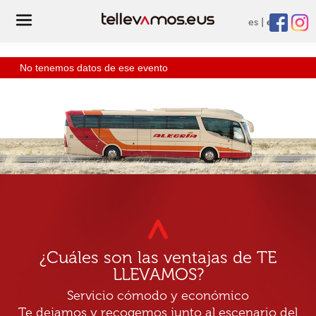
es
eu
No tenemos datos de ese evento
¿Cuáles son las ventajas de TE
LLEVAMOS?
Servicio cómodo y económico
Te dejamos y recogemos junto al escenario del