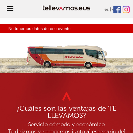
es
eu
No tenemos datos de ese evento
¿Cuáles son las ventajas de TE
LLEVAMOS?
Servicio cómodo y económico
Te dejamos y recogemos junto al escenario del