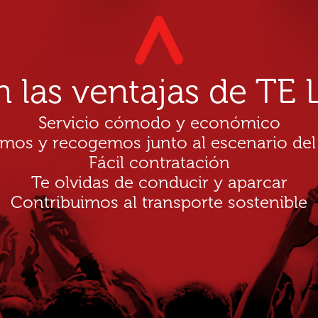
n las ventajas de T
Servicio cómodo y económico
amos y recogemos junto al escenario del
Fácil contratación
Te olvidas de conducir y aparcar
Contribuimos al transporte sostenible