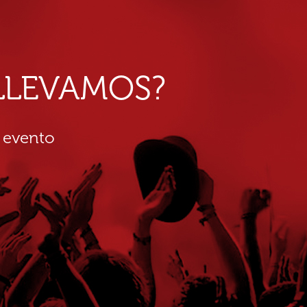
E LLEVAMOS?
 evento