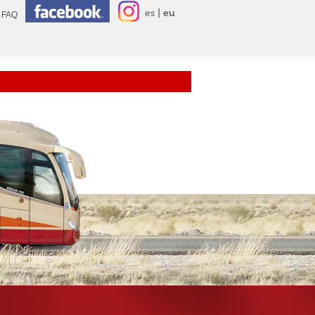
es
eu
FAQ