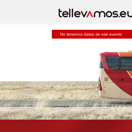
No tenemos datos de ese evento