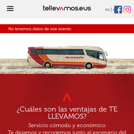
es
eu
No tenemos datos de ese evento
¿Cuáles son las ventajas de TE
LLEVAMOS?
Servicio cómodo y económico
Te dejamos y recogemos junto al escenario del