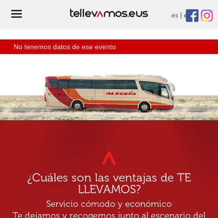
es
eu
No tenemos datos de ese evento
¿Cuáles son las ventajas de TE
LLEVAMOS?
Servicio cómodo y económico
Te dejamos y recogemos junto al escenario del