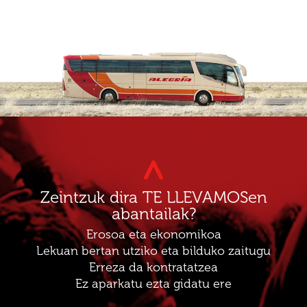
Zeintzuk dira TE LLEVAMOSen
abantailak?
Erosoa eta ekonomikoa
Lekuan bertan utziko eta bilduko zaitugu
Erreza da kontratatzea
Ez aparkatu ezta gidatu ere