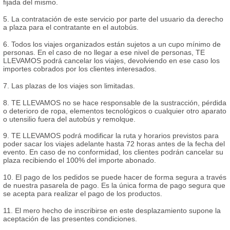
fijada del mismo.
5. La contratación de este servicio por parte del usuario da derecho
a plaza para el contratante en el autobús.
6. Todos los viajes organizados están sujetos a un cupo mínimo de
personas. En el caso de no llegar a ese nivel de personas, TE
LLEVAMOS podrá cancelar los viajes, devolviendo en ese caso los
importes cobrados por los clientes interesados.
7. Las plazas de los viajes son limitadas.
8. TE LLEVAMOS no se hace responsable de la sustracción, pérdida
o deterioro de ropa, elementos tecnológicos o cualquier otro aparato
o utensilio fuera del autobús y remolque.
9. TE LLEVAMOS podrá modificar la ruta y horarios previstos para
poder sacar los viajes adelante hasta 72 horas antes de la fecha del
evento. En caso de no conformidad, los clientes podrán cancelar su
plaza recibiendo el 100% del importe abonado.
10. El pago de los pedidos se puede hacer de forma segura a través
de nuestra pasarela de pago. Es la única forma de pago segura que
se acepta para realizar el pago de los productos.
11. El mero hecho de inscribirse en este desplazamiento supone la
aceptación de las presentes condiciones.