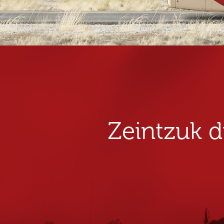
Zeintzuk 