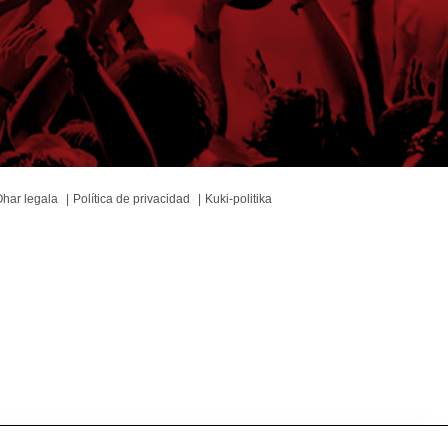
har legala
Política de privacidad
Kuki-politika