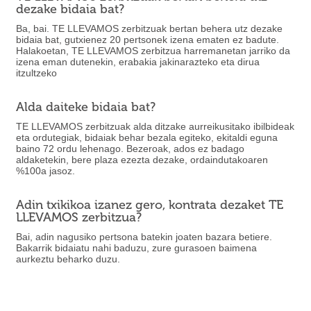
dezake bidaia bat?
Ba, bai. TE LLEVAMOS zerbitzuak bertan behera utz dezake
bidaia bat, gutxienez 20 pertsonek izena ematen ez badute.
Halakoetan, TE LLEVAMOS zerbitzua harremanetan jarriko da
izena eman dutenekin, erabakia jakinarazteko eta dirua
itzultzeko
Alda daiteke bidaia bat?
TE LLEVAMOS zerbitzuak alda ditzake aurreikusitako ibilbideak
eta ordutegiak, bidaiak behar bezala egiteko, ekitaldi eguna
baino 72 ordu lehenago. Bezeroak, ados ez badago
aldaketekin, bere plaza ezezta dezake, ordaindutakoaren
%100a jasoz.
Adin txikikoa izanez gero, kontrata dezaket TE
LLEVAMOS zerbitzua?
Bai, adin nagusiko pertsona batekin joaten bazara betiere.
Bakarrik bidaiatu nahi baduzu, zure gurasoen baimena
aurkeztu beharko duzu.