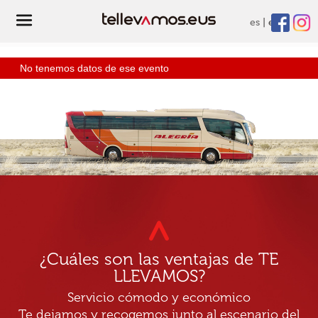
es
eu
No tenemos datos de ese evento
¿Cuáles son las ventajas de TE
LLEVAMOS?
Servicio cómodo y económico
Te dejamos y recogemos junto al escenario del