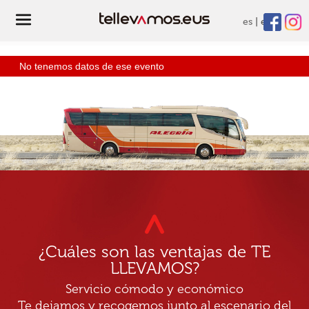
es
eu
No tenemos datos de ese evento
¿Cuáles son las ventajas de TE
LLEVAMOS?
Servicio cómodo y económico
Te dejamos y recogemos junto al escenario del