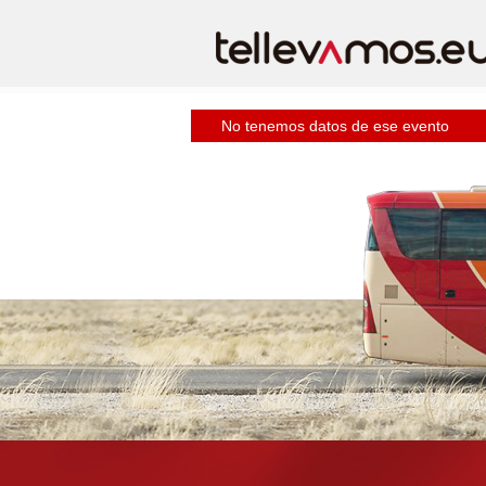
No tenemos datos de ese evento