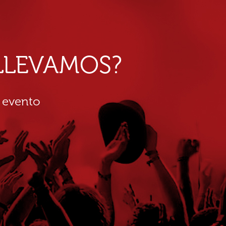
E LLEVAMOS?
 evento