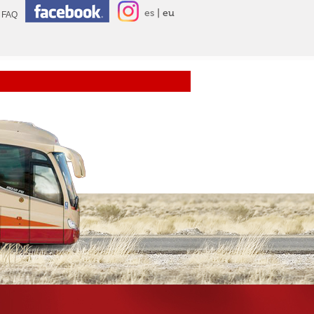
es
eu
FAQ