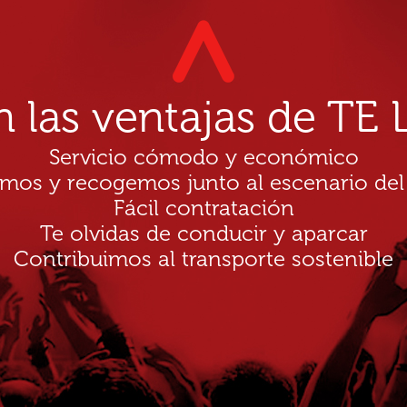
n las ventajas de T
Servicio cómodo y económico
amos y recogemos junto al escenario del
Fácil contratación
Te olvidas de conducir y aparcar
Contribuimos al transporte sostenible