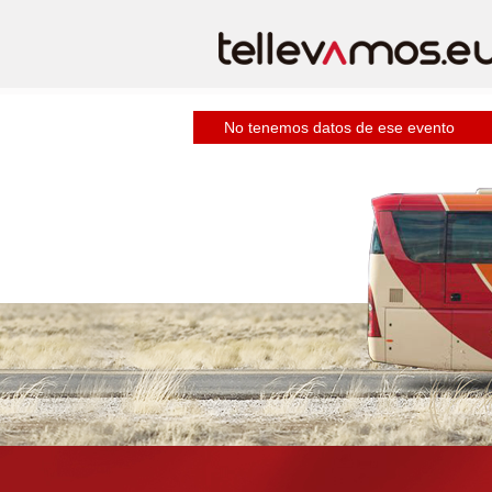
No tenemos datos de ese evento