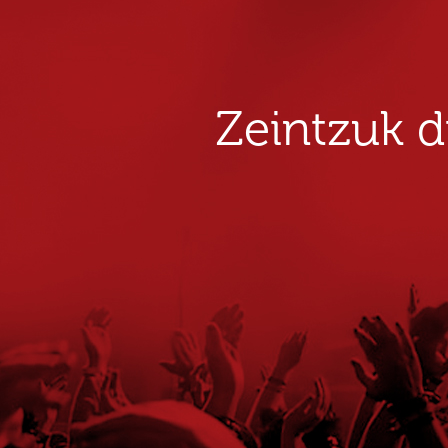
Zeintzuk 