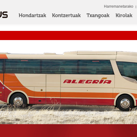
Harremanetarako
Hondartzak
Kontzertuak
Txangoak
Kirolak