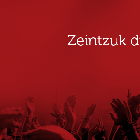
Zeintzuk 