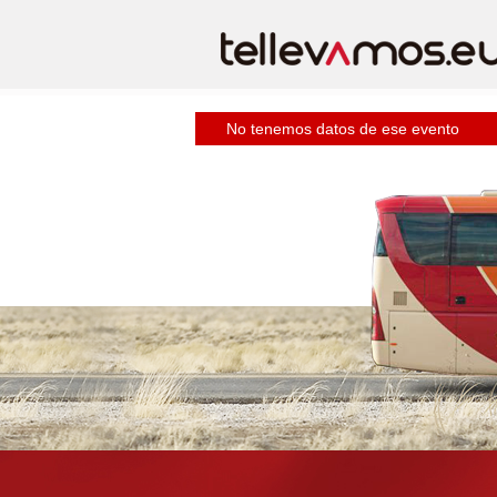
No tenemos datos de ese evento