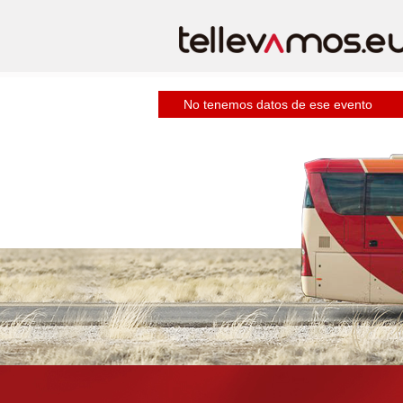
No tenemos datos de ese evento