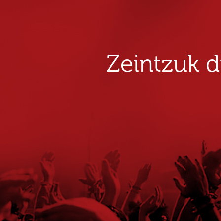
Zeintzuk 