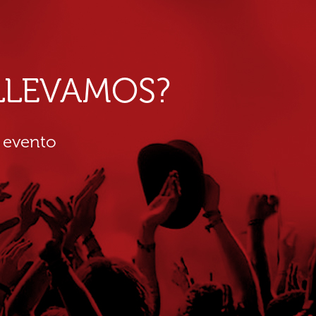
E LLEVAMOS?
 evento