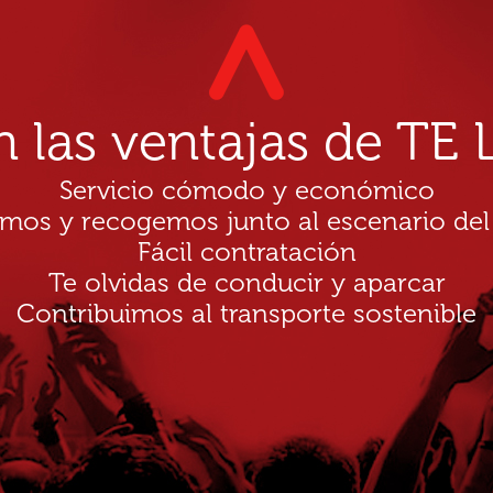
n las ventajas de T
Servicio cómodo y económico
amos y recogemos junto al escenario del
Fácil contratación
Te olvidas de conducir y aparcar
Contribuimos al transporte sostenible