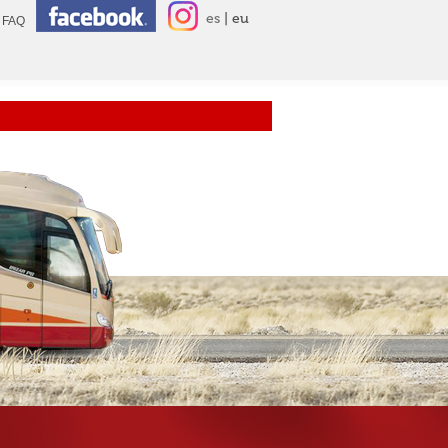
es
eu
FAQ