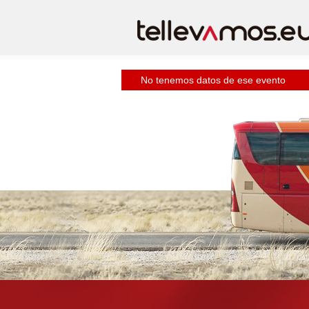
No tenemos datos de ese evento