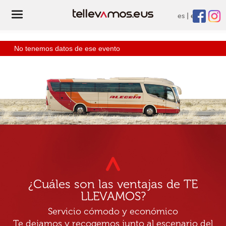
es
eu
No tenemos datos de ese evento
¿Cuáles son las ventajas de TE
LLEVAMOS?
Servicio cómodo y económico
Te dejamos y recogemos junto al escenario del