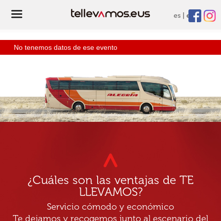
es
eu
No tenemos datos de ese evento
¿Cuáles son las ventajas de TE
LLEVAMOS?
Servicio cómodo y económico
Te dejamos y recogemos junto al escenario del