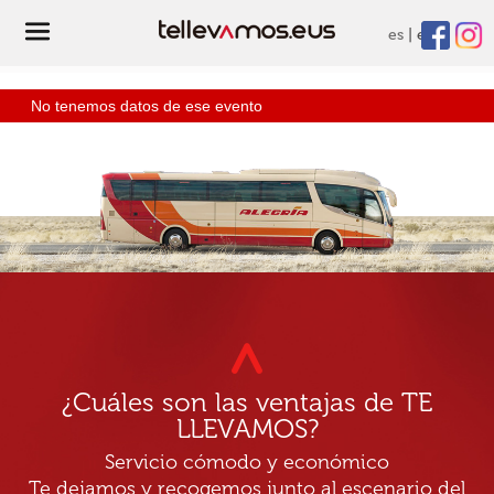
es
eu
No tenemos datos de ese evento
¿Cuáles son las ventajas de TE
LLEVAMOS?
Servicio cómodo y económico
Te dejamos y recogemos junto al escenario del