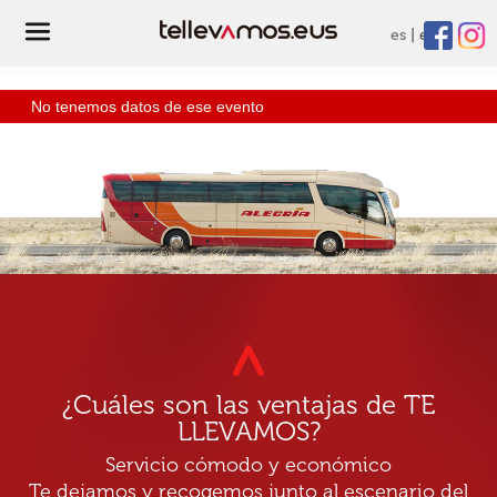
es
eu
No tenemos datos de ese evento
¿Cuáles son las ventajas de TE
LLEVAMOS?
Servicio cómodo y económico
Te dejamos y recogemos junto al escenario del