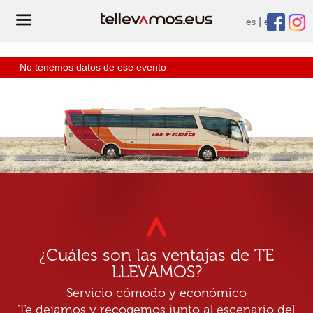
es
eu
No tenemos datos de ese evento
¿Cuáles son las ventajas de TE
LLEVAMOS?
Servicio cómodo y económico
Te dejamos y recogemos junto al escenario del