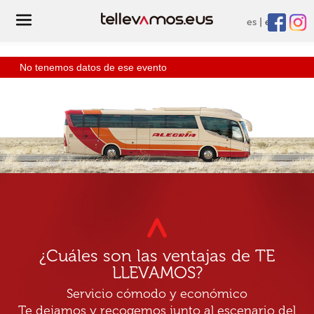
es
eu
No tenemos datos de ese evento
¿Cuáles son las ventajas de TE
LLEVAMOS?
Servicio cómodo y económico
Te dejamos y recogemos junto al escenario del