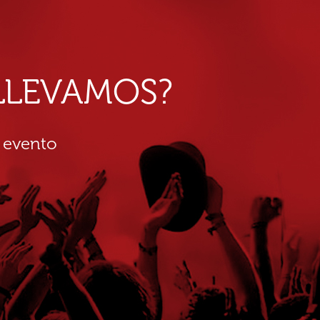
E LLEVAMOS?
 evento