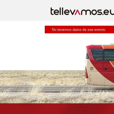
No tenemos datos de ese evento