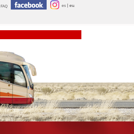
es
eu
FAQ