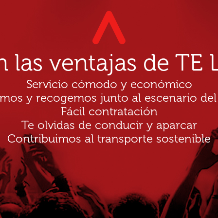
n las ventajas de T
Servicio cómodo y económico
amos y recogemos junto al escenario del
Fácil contratación
Te olvidas de conducir y aparcar
Contribuimos al transporte sostenible