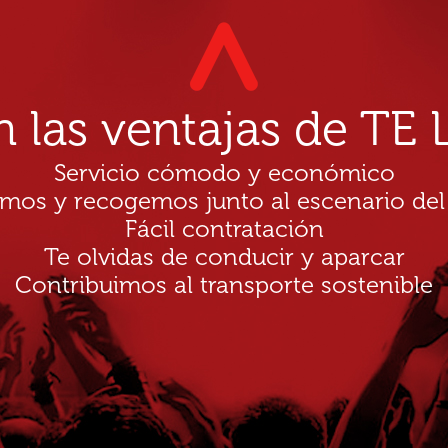
n las ventajas de T
Servicio cómodo y económico
amos y recogemos junto al escenario del
Fácil contratación
Te olvidas de conducir y aparcar
Contribuimos al transporte sostenible