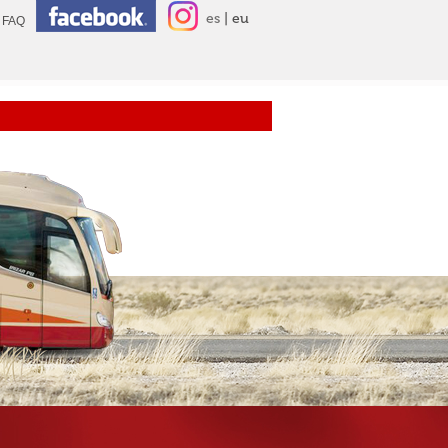
es
eu
FAQ