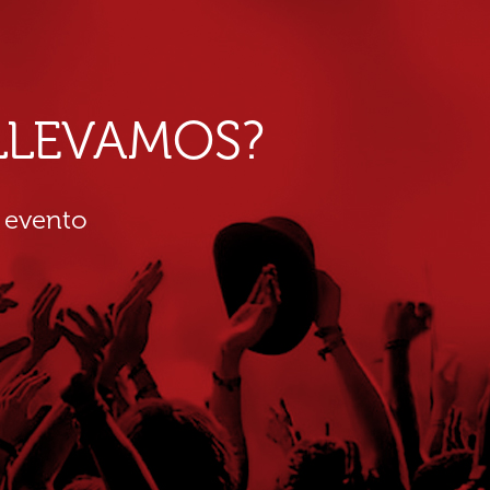
E LLEVAMOS?
 evento