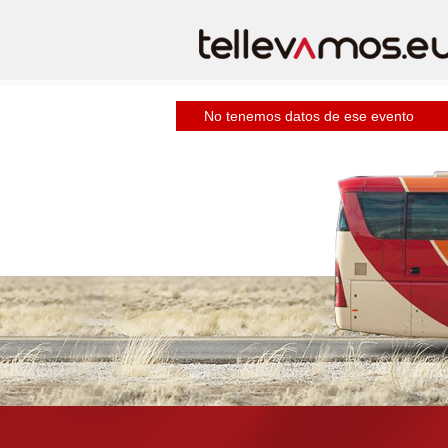
No tenemos datos de ese evento