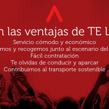
n las ventajas de T
Servicio cómodo y económico
amos y recogemos junto al escenario del
Fácil contratación
Te olvidas de conducir y aparcar
Contribuimos al transporte sostenible