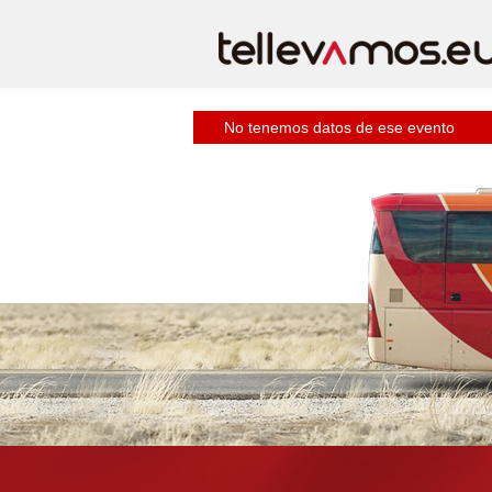
No tenemos datos de ese evento