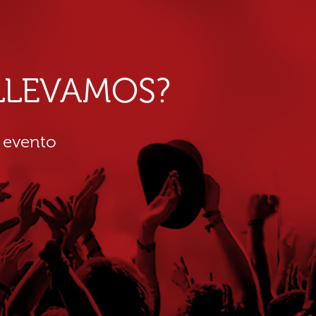
E LLEVAMOS?
 evento