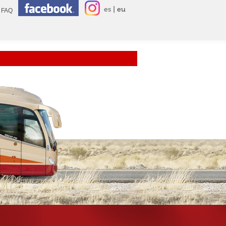
es
eu
FAQ