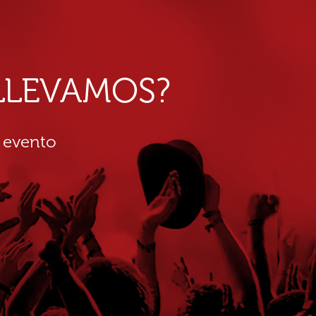
E LLEVAMOS?
 evento