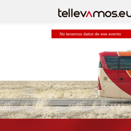
No tenemos datos de ese evento